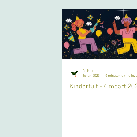
De Kruin
26 jan 2023
0 minuten om te lez
Kinderfuif - 4 maart 20