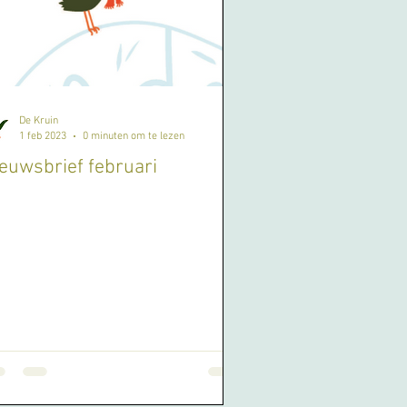
De Kruin
1 feb 2023
0 minuten om te lezen
euwsbrief februari