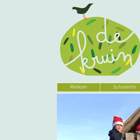
Welkom
Schoolinfo