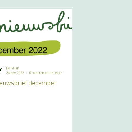
De Kruin
28 nov 2022
0 minuten om te lezen
ieuwsbrief december