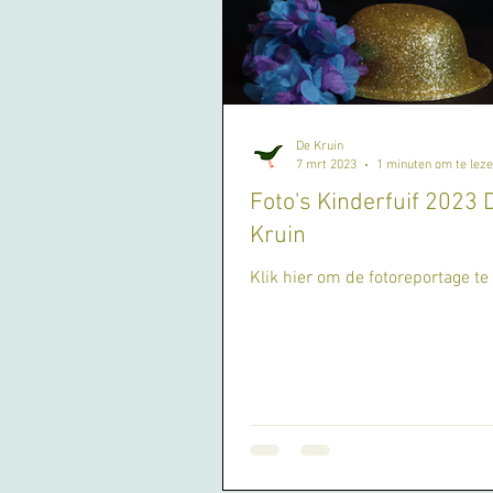
De Kruin
7 mrt 2023
1 minuten om te lez
Foto's Kinderfuif 2023 
Kruin
Klik hier om de fotoreportage te