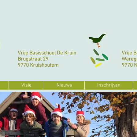
Vrije Basisschool De Kruin
Vrije 
Brugstraat 29
Wareg
9770 Kruishoutem
9770 
Visie
Nieuws
Inschrijven