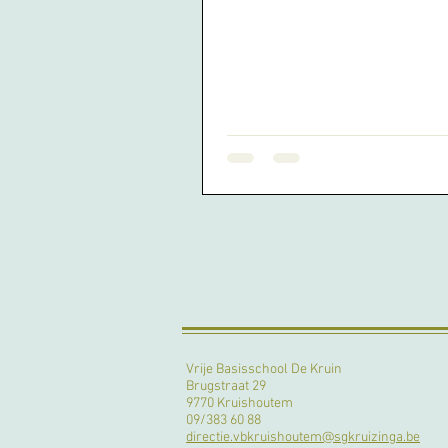
Vrije Basisschool De Kruin
Brugstraat 29
9770 Kruishoutem
09/383 60 88
directie.vbkruishoutem@sgkruizinga.be