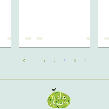
1
2
3
4
5