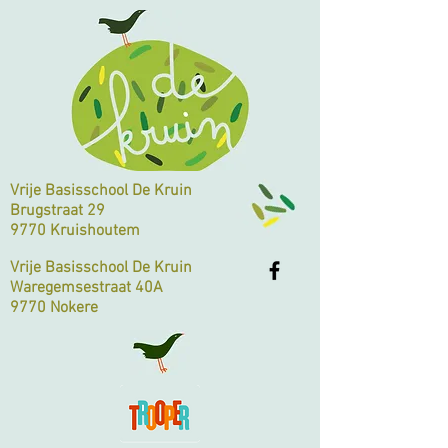
Vrije Basisschool De Kruin
Brugstraat 29
9770 Kruishoutem
Vrije Basisschool De Kruin
Waregemsestraat 40A
9770 Nokere