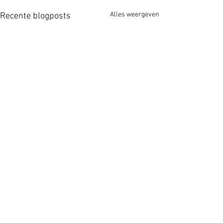
Alles weergeven
Recente blogposts
Opmerkingen