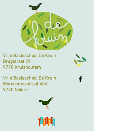
Vrije Basisschool De Kruin
Brugstraat 29
9770 Kruishoutem
Vrije Basisschool De Kruin
Waregemsestraat 40A
9770 Nokere