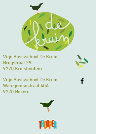
Vrije Basisschool De Kruin
Brugstraat 29
9770 Kruishoutem
Vrije Basisschool De Kruin
Waregemsestraat 40A
9770 Nokere