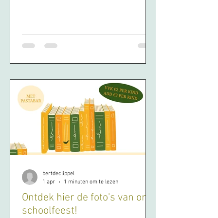
bertdeclippel
1 apr
1 minuten om te lezen
Ontdek hier de foto's van ons
schoolfeest!