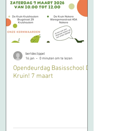
bertdeclippel
16 jan
0 minuten om te lezen
Opendeurdag Basisschool De
Kruin! 7 maart