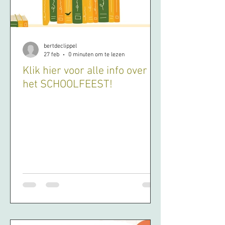
bertdeclippel
27 feb
0 minuten om te lezen
Klik hier voor alle info over
het SCHOOLFEEST!