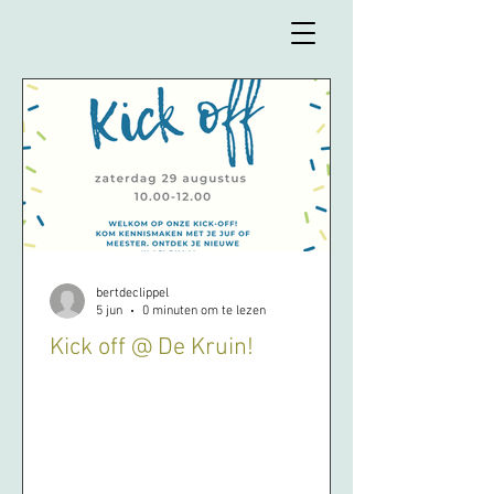
bertdeclippel
5 jun
0 minuten om te lezen
Kick off @ De Kruin!