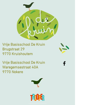
Vrije Basisschool De Kruin
Brugstraat 29
9770 Kruishoutem
Vrije Basisschool De Kruin
Waregemsestraat 40A
9770 Nokere