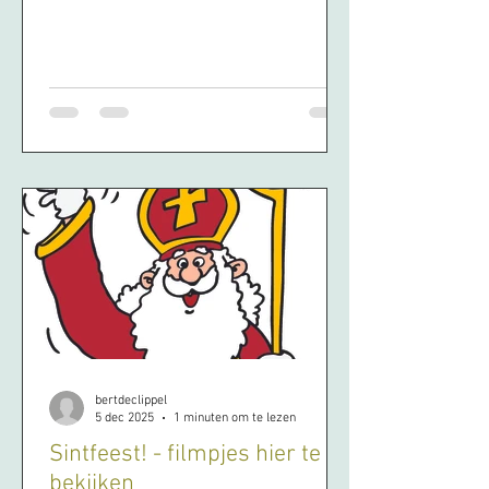
bertdeclippel
5 dec 2025
1 minuten om te lezen
Sintfeest! - filmpjes hier te
bekijken