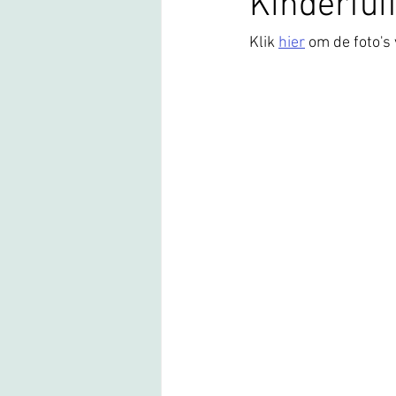
Kinderfuif
Klik 
hier
 om de foto's