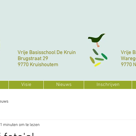
Vrije Basisschool De Kruin
Vrije 
Brugstraat 29
Wareg
9770 Kruishoutem
9770 
Visie
Nieuws
Inschrijven
euws
1 minuten om te lezen