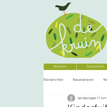
Welkom
Schoolinfo
Alle berichten
Nieuwsbrieven
Ni
bertdeclippel
11 mrt