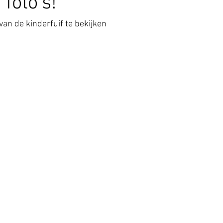
 foto's!
 van de kinderfuif te bekijken