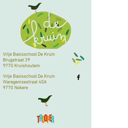
Vrije Basisschool De Kruin
Brugstraat 29
9770 Kruishoutem
Vrije Basisschool De Kruin
Waregemsestraat 40A
9770 Nokere