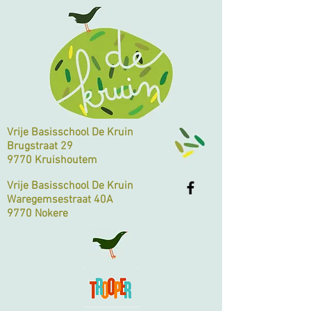
Vrije Basisschool De Kruin
Brugstraat 29
9770 Kruishoutem
Vrije Basisschool De Kruin
Waregemsestraat 40A
9770 Nokere