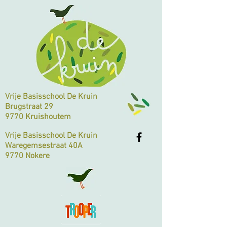
Vrije Basisschool De Kruin
Brugstraat 29
9770 Kruishoutem
Vrije Basisschool De Kruin
Waregemsestraat 40A
9770 Nokere