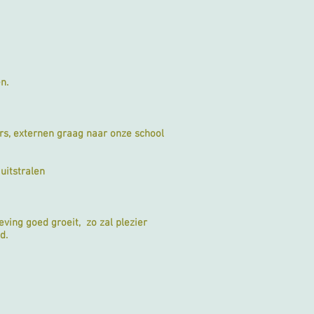
n.
rs, externen graag naar onze school
uitstralen
ing goed groeit, zo zal plezier
nd.