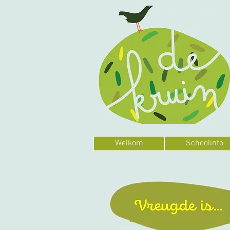
Welkom
Schoolinfo