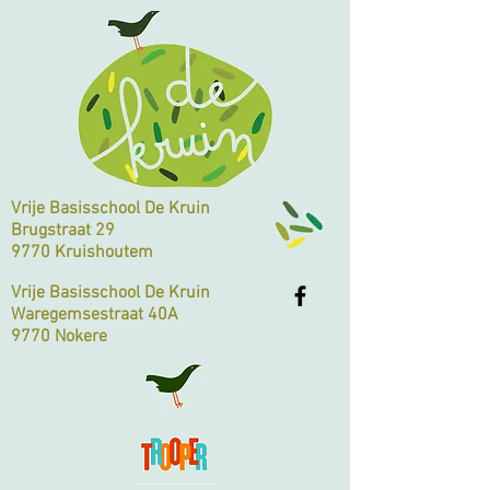
Vrije Basisschool De Kruin
Brugstraat 29
9770 Kruishoutem
Vrije Basisschool De Kruin
Waregemsestraat 40A
9770 Nokere