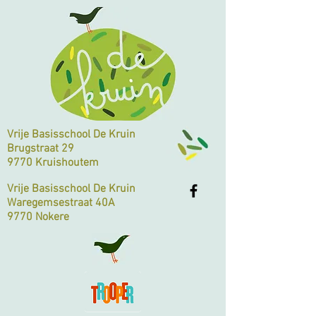
Vrije Basisschool De Kruin
Brugstraat 29
9770 Kruishoutem
Vrije Basisschool De Kruin
Waregemsestraat 40A
9770 Nokere