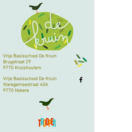
Vrije Basisschool De Kruin
Brugstraat 29
9770 Kruishoutem
Vrije Basisschool De Kruin
Waregemsestraat 40A
9770 Nokere